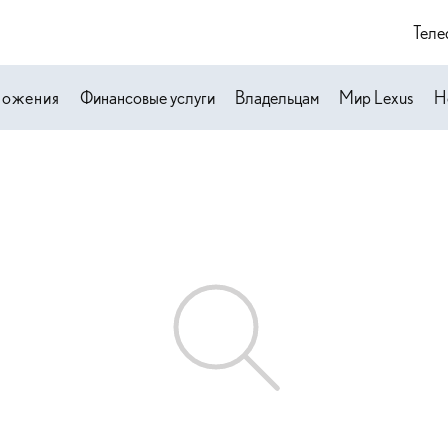
Теле
ложения
Финансовые услуги
Владельцам
Мир Lexus
Н